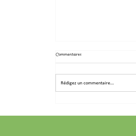
Commentaires
Isolation de comble
Rédigez un commentaire...