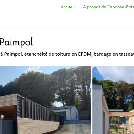
Accueil
A propos de Canopée-Bois
 Paimpol
 à Paimpol, étanchéité de toiture en EPDM, bardage en tasse